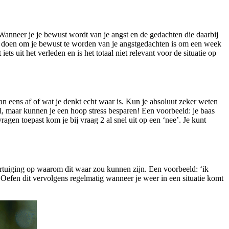
. Wanneer je je bewust wordt van je angst en de gedachten die daarbij
kunt doen om je bewust te worden van je angstgedachten is om een week
 uit het verleden en is het totaal niet relevant voor de situatie op
f dan eens af of wat je denkt echt waar is. Kun je absoluut zeker weten
l, maar kunnen je een hoop stress besparen! Een voorbeeld: je baas
agen toepast kom je bij vraag 2 al snel uit op een ‘nee’. Je kunt
vertuiging op waarom dit waar zou kunnen zijn. Een voorbeeld: ‘ik
Oefen dit vervolgens regelmatig wanneer je weer in een situatie komt