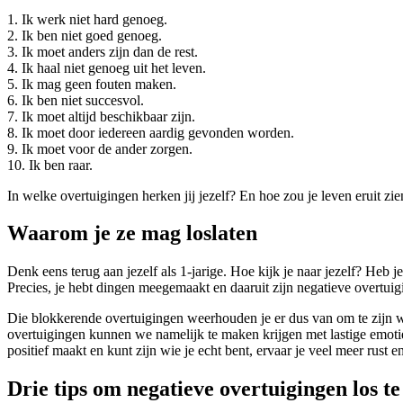
1. Ik werk niet hard genoeg.
2. Ik ben niet goed genoeg.
3. Ik moet anders zijn dan de rest.
4. Ik haal niet genoeg uit het leven.
5. Ik mag geen fouten maken.
6. Ik ben niet succesvol.
7. Ik moet altijd beschikbaar zijn.
8. Ik moet door iedereen aardig gevonden worden.
9. Ik moet voor de ander zorgen.
10. Ik ben raar.
In welke overtuigingen herken jij jezelf? En hoe zou je leven eruit zi
Waarom je ze mag loslaten
Denk eens terug aan jezelf als 1-jarige. Hoe kijk je naar jezelf? Heb j
Precies, je hebt dingen meegemaakt en daaruit zijn negatieve overtuigin
Die blokkerende overtuigingen weerhouden je er dus van om te zijn wi
overtuigingen kunnen we namelijk te maken krijgen met lastige emoties
positief maakt en kunt zijn wie je echt bent, ervaar je veel meer rust e
Drie tips om negatieve overtuigingen los te 