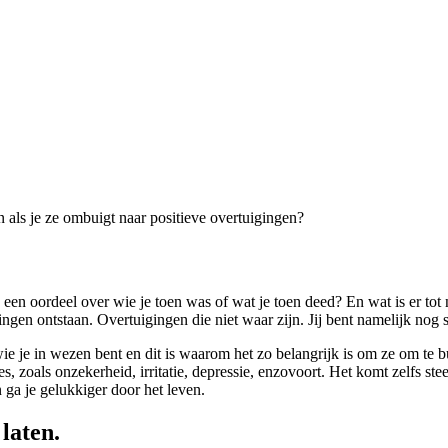
en als je ze ombuigt naar positieve overtuigingen?
e een oordeel over wie je toen was of wat je toen deed? En wat is er tot
gen ontstaan. Overtuigingen die niet waar zijn. Jij bent namelijk nog st
e je in wezen bent en dit is waarom het zo belangrijk is om ze om te 
, zoals onzekerheid, irritatie, depressie, enzovoort. Het komt zelfs s
n ga je gelukkiger door het leven.
laten.