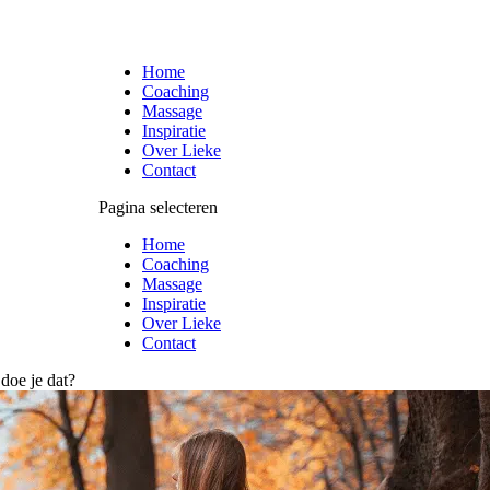
Home
Coaching
Massage
Inspiratie
Over Lieke
Contact
Pagina selecteren
Home
Coaching
Massage
Inspiratie
Over Lieke
Contact
doe je dat?