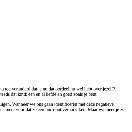
 nu toe veranderd dat je nu dat oordeel nu wel hebt over jezelf?
eeds dat kind: een en al liefde en goed zoals je bent.
buigen. Wanneer we ons gaan identificeren met deze negatieve
teeds meer voor dat ze een burn-out veroorzaken. Maar wanneer je ze