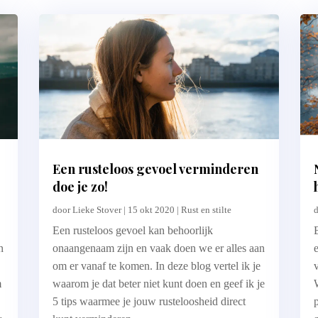
Een rusteloos gevoel verminderen
doe je zo!
door
Lieke Stover
|
15 okt 2020
|
Rust en stilte
Een rusteloos gevoel kan behoorlijk
n
onaangenaam zijn en vaak doen we er alles aan
om er vanaf te komen. In deze blog vertel ik je
m
waarom je dat beter niet kunt doen en geef ik je
5 tips waarmee je jouw rusteloosheid direct