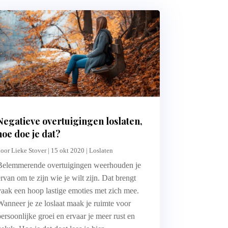
Negatieve overtuigingen loslaten,
hoe doe je dat?
door
Lieke Stover
|
15 okt 2020
|
Loslaten
Belemmerende overtuigingen weerhouden je
ervan om te zijn wie je wilt zijn. Dat brengt
vaak een hoop lastige emoties met zich mee.
Wanneer je ze loslaat maak je ruimte voor
persoonlijke groei en ervaar je meer rust en