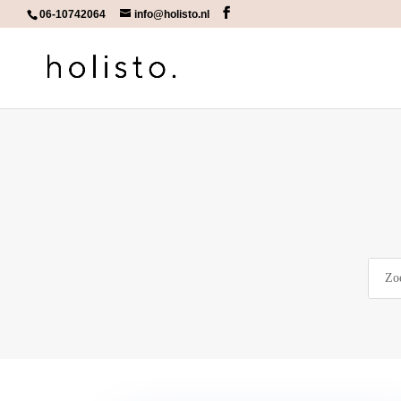
06-10742064
info@holisto.nl