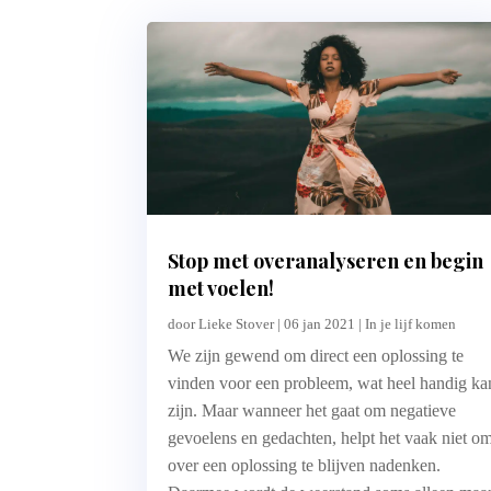
Stop met overanalyseren en begin
met voelen!
door
Lieke Stover
|
06 jan 2021
|
In je lijf komen
We zijn gewend om direct een oplossing te
vinden voor een probleem, wat heel handig ka
zijn. Maar wanneer het gaat om negatieve
gevoelens en gedachten, helpt het vaak niet o
over een oplossing te blijven nadenken.