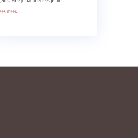
geluk. Hoe je dat doet lees je hier.
lees meer...