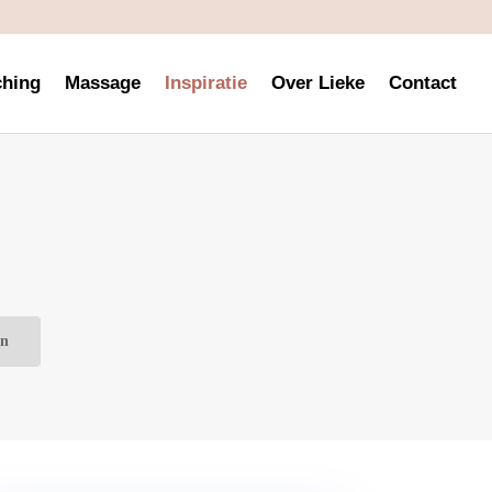
hing
Massage
Inspiratie
Over Lieke
Contact