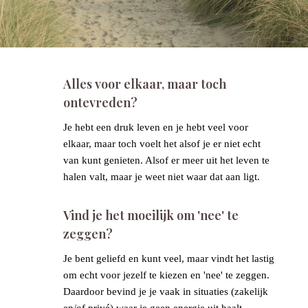
9
Alles voor elkaar, maar toch
ontevreden?
Je hebt een druk leven en je hebt veel voor
elkaar, maar toch voelt het alsof je er niet echt
van kunt genieten. Alsof er meer uit het leven te
halen valt, maar je weet niet waar dat aan ligt.
9
Vind je het moeilijk om 'nee' te
zeggen?
Je bent geliefd en kunt veel, maar vindt het lastig
om echt voor jezelf te kiezen en 'nee' te zeggen.
Daardoor bevind je je vaak in situaties (zakelijk
en/of privé) waar je geen energie uit haalt.