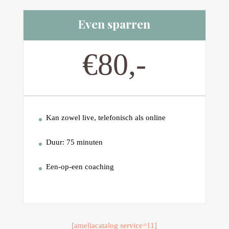
Even sparren
€80,-
Kan zowel live, telefonisch als online
Duur: 75 minuten
Een-op-een coaching
[ameliacatalog service=11]