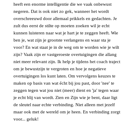
heeft een enorme intelligentie die we vaak onbewust
negeren. Dat is ook niet zo gek, wanneer het wordt
overschreeuwd door allemaal prikkels en gedachten. Je
zult dus eerst de stilte op moeten zoeken wil je echt
kunnen luisteren naar wat je hart je te zeggen heeft. Wie
ben je, wat zijn je grootste verlangens en waar sta je
voor? En wat staat je in de weg om te worden wie je wilt
zijn? Vaak zijn er vastgeroeste overtuigingen die allang
niet meer relevant zijn. Ik help je tijdens het coach traject
om je bewustzijn te vergroten en hoe je negatieve
overtuigingen los kunt laten. Om vervolgens keuzes te
maken op basis van wat écht bij jou past, door 'nee' te
zeggen tegen wat jou niet (meer) dient en 'ja' tegen waar
je echt blij van wordt. Zien en Zijn wie je bent, daar ligt
de sleutel naar echte verbinding. Niet alleen met jezelf
maar ook met de wereld om je heen. En verbinding zorgt
voor... geluk!